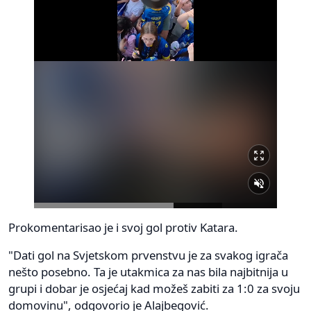
Prokomentarisao je i svoj gol protiv Katara.
"Dati gol na Svjetskom prvenstvu je za svakog igrača
nešto posebno. Ta je utakmica za nas bila najbitnija u
grupi i dobar je osjećaj kad možeš zabiti za 1:0 za svoju
domovinu", odgovorio je Alajbegović.