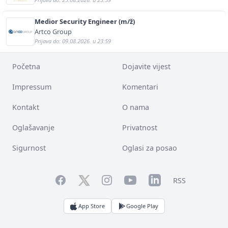
Medior Security Engineer (m/ž)
Artco Group
Prijava do: 09.08.2026. u 23:59
Početna
Dojavite vijest
Impressum
Komentari
Kontakt
O nama
Oglašavanje
Privatnost
Sigurnost
Oglasi za posao
Facebook
YouTube
LinkedIn
Twitter
Instagram
RSS
App Store
Google Play