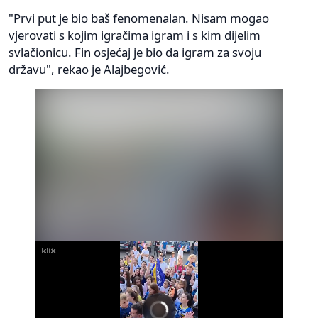
"Prvi put je bio baš fenomenalan. Nisam mogao
vjerovati s kojim igračima igram i s kim dijelim
svlačionicu. Fin osjećaj je bio da igram za svoju
državu", rekao je Alajbegović.