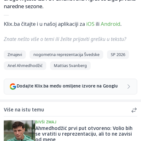
naredne sezone.
Klix.ba čitajte i u našoj aplikaciji za
iOS
ili
Android
.
Znate nešto više o temi ili želite prijaviti grešku u tekstu?
Zmajevi
nogometna reprezentacija Švedske
SP 2026
Anel Ahmedhodžić
Mattias Svanberg
Dodajte Klix.ba među omiljene izvore na Googlu
Više na istu temu
BIVŠI ZMAJ
Ahmedhodžić prvi put otvoreno: Volio bih
se vratiti u reprezentaciju, ali to ne zavisi
od mene