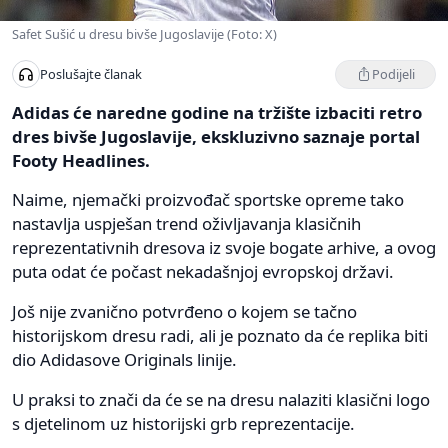
Safet Sušić u dresu bivše Jugoslavije (Foto: X)
Podijeli
Poslušajte članak
Adidas će naredne godine na tržište izbaciti retro
dres bivše Jugoslavije, ekskluzivno saznaje portal
Footy Headlines.
Naime, njemački proizvođač sportske opreme tako
nastavlja uspješan trend oživljavanja klasičnih
reprezentativnih dresova iz svoje bogate arhive, a ovog
puta odat će počast nekadašnjoj evropskoj državi.
Još nije zvanično potvrđeno o kojem se tačno
historijskom dresu radi, ali je poznato da će replika biti
dio Adidasove Originals linije.
U praksi to znači da će se na dresu nalaziti klasični logo
s djetelinom uz historijski grb reprezentacije.