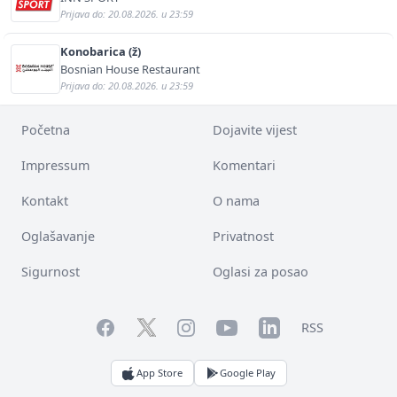
Prijava do: 20.08.2026. u 23:59
Konobarica (ž)
Bosnian House Restaurant
Prijava do: 20.08.2026. u 23:59
Početna
Dojavite vijest
Impressum
Komentari
Kontakt
O nama
Oglašavanje
Privatnost
Sigurnost
Oglasi za posao
Facebook
YouTube
LinkedIn
Twitter
Instagram
RSS
App Store
Google Play