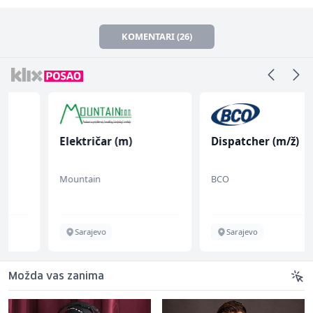
KOMENTARI (26)
Električar (m)
Dispatcher (m/ž)
Mountain
BCO
Sarajevo
Sarajevo
Možda vas zanima