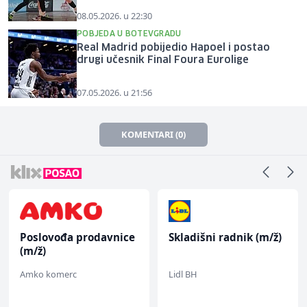
08.05.2026. u 22:30
POBJEDA U BOTEVGRADU
Real Madrid pobijedio Hapoel i postao
drugi učesnik Final Foura Eurolige
07.05.2026. u 21:56
KOMENTARI (0)
Poslovođa prodavnice
Skladišni radnik (m/ž)
(m/ž)
Amko komerc
Lidl BH