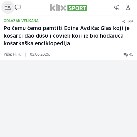
195
ODLAZAK VELIKANA
Po čemu ćemo pamtiti Edina Avdića: Glas koji je
košarci dao dušu i čovjek koji je bio hodajuća
košarkaška enciklopedija
Piše: H. H.
|
03.06.2026.
45