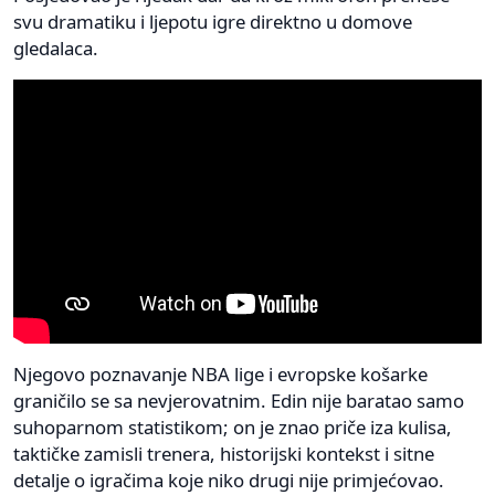
svu dramatiku i ljepotu igre direktno u domove
gledalaca.
Njegovo poznavanje NBA lige i evropske košarke
graničilo se sa nevjerovatnim. Edin nije baratao samo
suhoparnom statistikom; on je znao priče iza kulisa,
taktičke zamisli trenera, historijski kontekst i sitne
detalje o igračima koje niko drugi nije primjećovao.