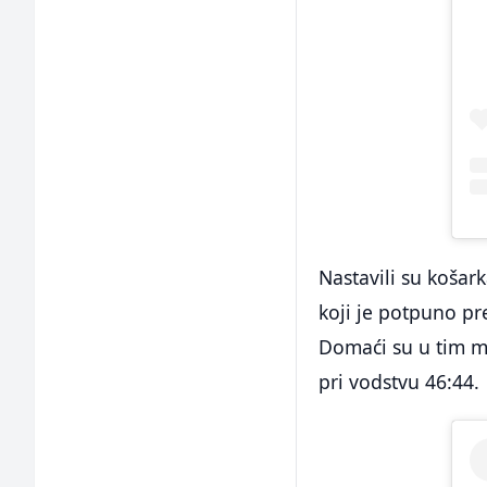
Nastavili su košar
koji je potpuno pr
Domaći su u tim mo
pri vodstvu 46:44.