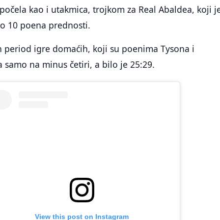
 počela kao i utakmica, trojkom za Real Abaldea, koji j
 10 poena prednosti.
an period igre domaćih, koji su poenima Tysona i
 samo na minus četiri, a bilo je 25:29.
View this post on Instagram