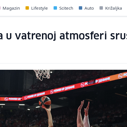
Magazin
Lifestyle
Scitech
Auto
Križaljka
u vatrenoj atmosferi sruši