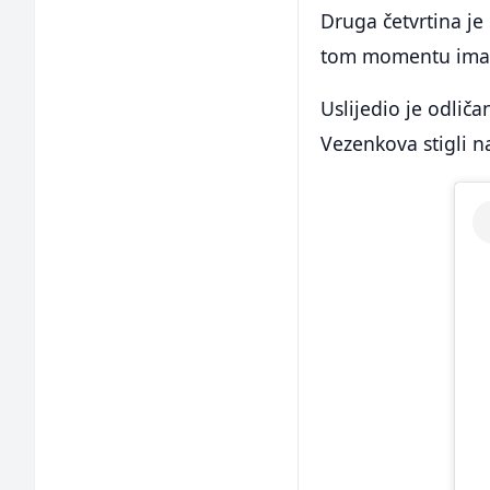
Druga četvrtina je
tom momentu imao
Uslijedio je odlič
Vezenkova stigli na