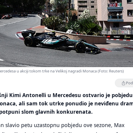
Mercedesa u akciji tokom trke na Velikoj nagradi Monaca (Foto: Reuters)
Podi
nji Kimi Antonelli u Mercedesu ostvario je pobjedu
Monaca, ali sam tok utrke ponudio je neviđenu dra
i potpuni slom glavnih konkurenata.
jan slavio petu uzastopnu pobjedu ove sezone, Max