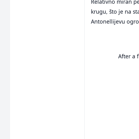
Relativno miran pe
krugu, što je na s
Antonellijevu ogr
After a 