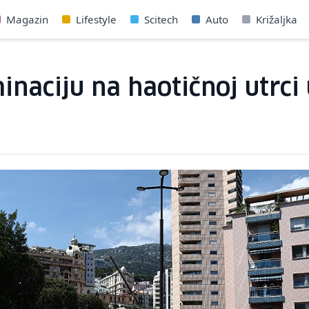
Magazin
Lifestyle
Scitech
Auto
Križaljka
inaciju na haotičnoj utrci