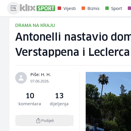
Vijesti
Biznis
Sport
DRAMA NA KRAJU
Antonelli nastavio dom
Verstappena i Leclerca
Piše: H. H.
07.06.2026.
10
13
komentara
dijeljenja
Podijeli