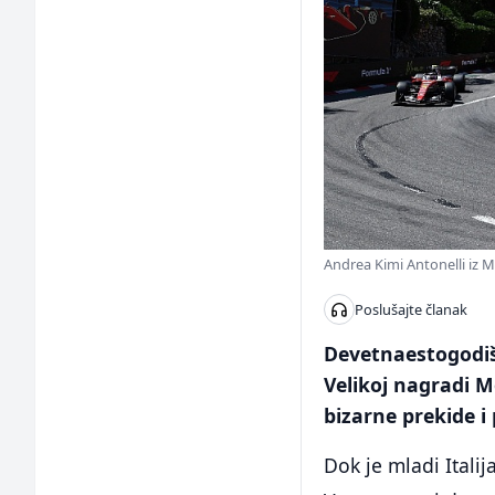
Andrea Kimi Antonelli iz 
Poslušajte članak
Devetnaestogodiš
Velikoj nagradi 
bizarne prekide 
Dok je mladi Itali