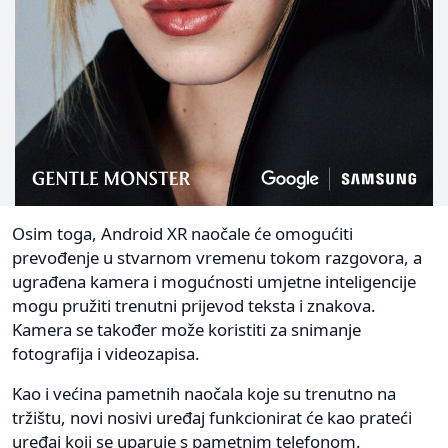
Osim toga, Android XR naočale će omogućiti
prevođenje u stvarnom vremenu tokom razgovora, a
ugrađena kamera i mogućnosti umjetne inteligencije
mogu pružiti trenutni prijevod teksta i znakova.
Kamera se također može koristiti za snimanje
fotografija i videozapisa.
Kao i većina pametnih naočala koje su trenutno na
tržištu, novi nosivi uređaj funkcionirat će kao prateći
uređaj koji se uparuje s pametnim telefonom.