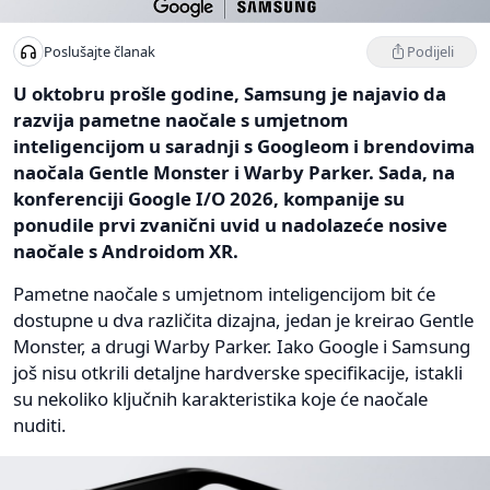
Podijeli
Poslušajte članak
U oktobru prošle godine, Samsung je najavio da
razvija pametne naočale s umjetnom
inteligencijom u saradnji s Googleom i brendovima
naočala Gentle Monster i Warby Parker. Sada, na
konferenciji Google I/O 2026, kompanije su
ponudile prvi zvanični uvid u nadolazeće nosive
naočale s Androidom XR.
Pametne naočale s umjetnom inteligencijom bit će
dostupne u dva različita dizajna, jedan je kreirao Gentle
Monster, a drugi Warby Parker. Iako Google i Samsung
još nisu otkrili detaljne hardverske specifikacije, istakli
su nekoliko ključnih karakteristika koje će naočale
nuditi.