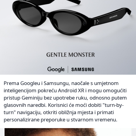
Prema Googleu i Samsungu, naočale s umjetnom
inteligencijom pokreću Android XR i mogu omogućiti
pristup Geminiju bez upotrebe ruku, odnosno putem
glasovnih naredbi. Korisnici će moći dobiti "turn-by-
turn" navigaciju, otkriti obližnja mjesta i primati
personalizirane preporuke u stvarnom vremenu.