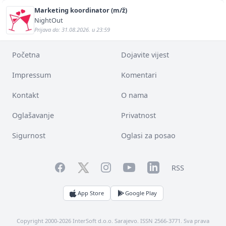
Marketing koordinator (m/ž)
NightOut
Prijava do: 31.08.2026. u 23:59
Početna
Dojavite vijest
Impressum
Komentari
Kontakt
O nama
Oglašavanje
Privatnost
Sigurnost
Oglasi za posao
Facebook
YouTube
LinkedIn
Twitter
Instagram
RSS
App Store
Google Play
Copyright 2000-2026 InterSoft d.o.o. Sarajevo. ISSN 2566-3771. Sva prava