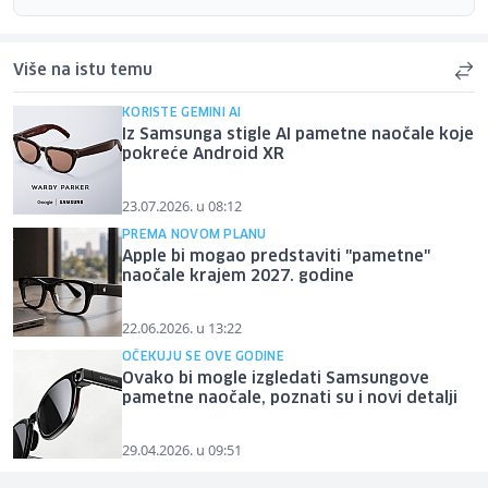
Više na istu temu
KORISTE GEMINI AI
Iz Samsunga stigle AI pametne naočale koje
pokreće Android XR
23.07.2026. u 08:12
PREMA NOVOM PLANU
Apple bi mogao predstaviti "pametne"
naočale krajem 2027. godine
22.06.2026. u 13:22
OČEKUJU SE OVE GODINE
Ovako bi mogle izgledati Samsungove
pametne naočale, poznati su i novi detalji
29.04.2026. u 09:51