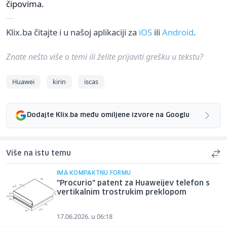
čipovima.
Klix.ba čitajte i u našoj aplikaciji za
iOS
ili
Android
.
Znate nešto više o temi ili želite prijaviti grešku u tekstu?
Huawei
kirin
iscas
Dodajte Klix.ba među omiljene izvore na Googlu
Više na istu temu
IMA KOMPAKTNU FORMU
"Procurio" patent za Huaweijev telefon s
vertikalnim trostrukim preklopom
17.06.2026. u 06:18