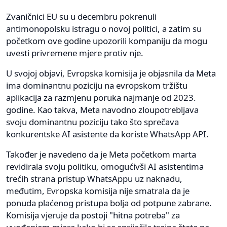
Zvaničnici EU su u decembru pokrenuli
antimonopolsku istragu o novoj politici, a zatim su
početkom ove godine upozorili kompaniju da mogu
uvesti privremene mjere protiv nje.
U svojoj objavi, Evropska komisija je objasnila da Meta
ima dominantnu poziciju na evropskom tržištu
aplikacija za razmjenu poruka najmanje od 2023.
godine. Kao takva, Meta navodno zloupotrebljava
svoju dominantnu poziciju tako što sprečava
konkurentske AI asistente da koriste WhatsApp API.
Također je navedeno da je Meta početkom marta
revidirala svoju politiku, omogućivši AI asistentima
trećih strana pristup WhatsAppu uz naknadu,
međutim, Evropska komisija nije smatrala da je
ponuda plaćenog pristupa bolja od potpune zabrane.
Komisija vjeruje da postoji "hitna potreba" za