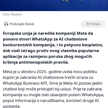
Foto: Reuters
Podijeli
Poslušajte članak
Evropska unija je naredila kompaniji Meta da
ponovo otvori WhatsApp za AI chatbotove
konkurentskih kompanija, i to potpuno besplatno,
dok vodi istragu protiv ovog vlasnika popularne
aplikacije za razmjenu poruka zbog mogućih
kršenja antimonopolskih pravila.
Meta je u oktobru 2025. godine uvela novu politiku
kojom je zabranila AI chatbotove trećih strana za
WhatsApp Business API, čime je Meta AI postao jedini
chatbot koji može pristupiti toj usluzi. Prije te zabrane,
kompanije su mogle slati obavijesti putem WhatsAppa,
poput informacija o narudžbama, koristeći druge AI
asistente.