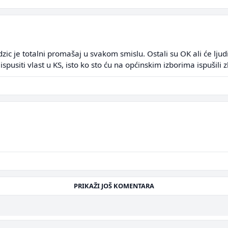
zic je totalni promašaj u svakom smislu. Ostali su OK ali će ljudi
spusiti vlast u KS, isto ko sto ću na općinskim izborima ispušili 
PRIKAŽI JOŠ KOMENTARA