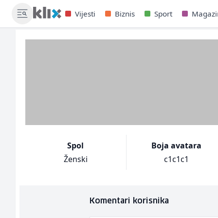
Vijesti
Biznis
Sport
Magazi
Spol
Boja avatara
Ženski
c1c1c1
Komentari korisnika