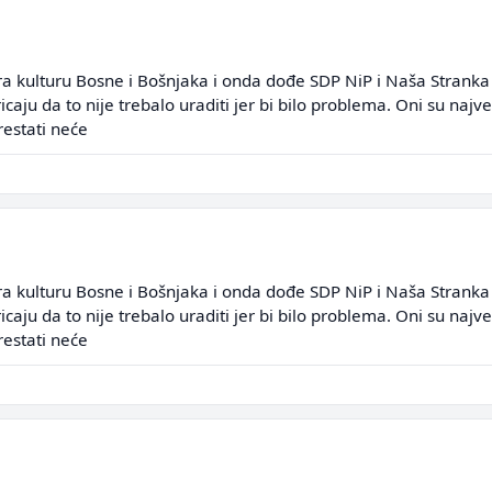
a kulturu Bosne i Bošnjaka i onda dođe SDP NiP i Naša Stranka i
ricaju da to nije trebalo uraditi jer bi bilo problema. Oni su naj
restati neće
a kulturu Bosne i Bošnjaka i onda dođe SDP NiP i Naša Stranka i
ricaju da to nije trebalo uraditi jer bi bilo problema. Oni su naj
restati neće