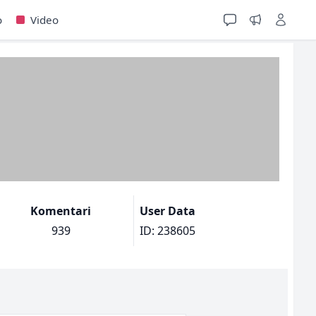
o
Video
Komentari
User Data
939
ID: 238605