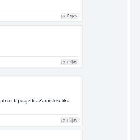
Prijavi
Prijavi
trci i ti pobjedis. Zamisli koliko
Prijavi