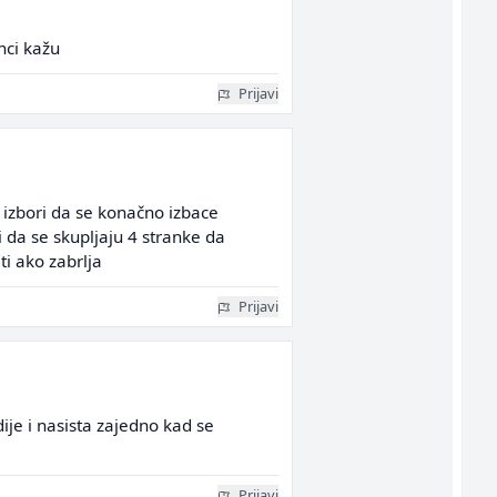
nci kažu
Prijavi
u izbori da se konačno izbace
i da se skupljaju 4 stranke da
i ako zabrlja
Prijavi
ije i nasista zajedno kad se
Prijavi