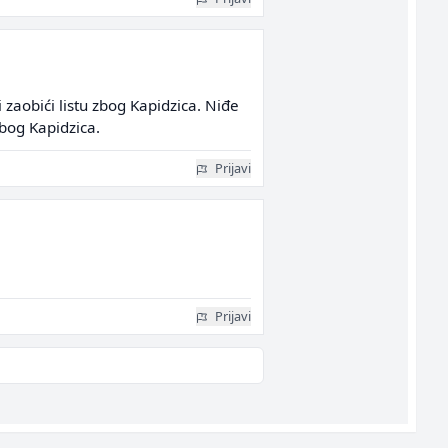
 zaobići listu zbog Kapidzica. Niđe
zbog Kapidzica.
Prijavi
Prijavi