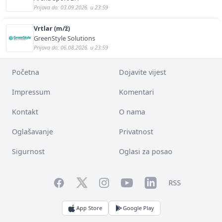
Prijava do: 03.09.2026. u 23:59
Vrtlar (m/ž)
GreenStyle Solutions
Prijava do: 06.08.2026. u 23:59
Početna
Dojavite vijest
Impressum
Komentari
Kontakt
O nama
Oglašavanje
Privatnost
Sigurnost
Oglasi za posao
Facebook
YouTube
LinkedIn
Twitter
Instagram
RSS
App Store
Google Play