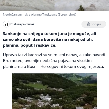
Neobičan snimak s planine Treskavice (Screenshot)
Podijeli
Poslušajte članak
Sankanje na snijegu tokom juna je moguće, ali
samo ako ovih dana boravite na nekoj od bh.
planina, poput Treskavice.
Upravo takvi kadrovi su snimljeni danas, a kako navodi
Bh. meteo, ovo nije neobična pojava na visokim
planinama u Bosni i Hercegovini tokom ovog mjeseca.