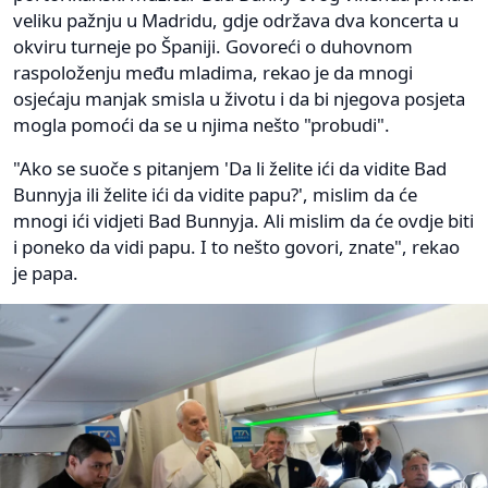
veliku pažnju u Madridu, gdje održava dva koncerta u
okviru turneje po Španiji. Govoreći o duhovnom
raspoloženju među mladima, rekao je da mnogi
osjećaju manjak smisla u životu i da bi njegova posjeta
mogla pomoći da se u njima nešto "probudi".
"Ako se suoče s pitanjem 'Da li želite ići da vidite Bad
Bunnyja ili želite ići da vidite papu?', mislim da će
mnogi ići vidjeti Bad Bunnyja. Ali mislim da će ovdje biti
i poneko da vidi papu. I to nešto govori, znate", rekao
je papa.