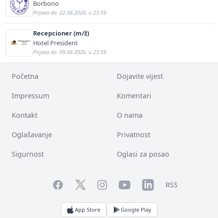
Borbono
Prijava do: 22.08.2026. u 23:59
Recepcioner (m/ž)
Hotel President
Prijava do: 09.08.2026. u 23:59
Početna
Dojavite vijest
Impressum
Komentari
Kontakt
O nama
Oglašavanje
Privatnost
Sigurnost
Oglasi za posao
Facebook
YouTube
LinkedIn
Twitter
Instagram
RSS
App Store
Google Play