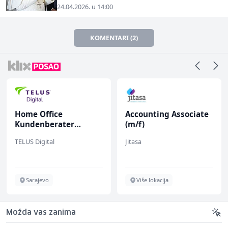
24.04.2026. u 14:00
KOMENTARI (2)
Home Office
Accounting Associate
Kundenberater
(m/f)
(m/w/d) für Vattenfall
TELUS Digital
Jitasa
Sarajevo
Više lokacija
Možda vas zanima