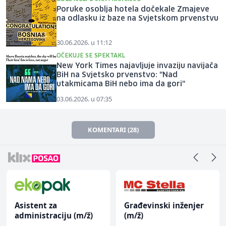
Poruke osoblja hotela dočekale Zmajeve
na odlasku iz baze na Svjetskom prvenstvu
30.06.2026. u 11:12
OČEKUJE SE SPEKTAKL
New York Times najavljuje invaziju navijača
BiH na Svjetsko prvenstvo: "Nad
utakmicama BiH nebo ima da gori"
03.06.2026. u 07:35
KOMENTARI (28)
Asistent za
Građevinski inženjer
administraciju (m/ž)
(m/ž)