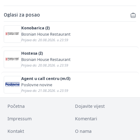
Oglasi za posao
Konobarica (ž)
Bosnian House Restaurant
Prijava do: 20.08.2026. u 23:59
Hostesa (ž)
Bosnian House Restaurant
Prijava do: 20.08.2026. u 23:59
Agent u call centru (m/ž)
Poslovne novine
Prijava do: 21.08.2026. u 23:59
Početna
Dojavite vijest
Impressum
Komentari
Kontakt
O nama