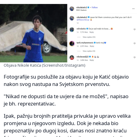
Objava Nikole Katića (Screenshot/Instagram)
Fotografije su poslužile za objavu koju je Katić objavio
nakon svog nastupa na Svjetskom prvenstvu.
"Nikad ne dopusti da te uvjere da ne možeš", napisao
je bh. reprezentativac.
Ipak, pažnju brojnih pratitelja privukla je upravo velika
promjena u njegovom izgledu. Dok je nekada bio
prepoznatljiv po dugoj kosi, danas nosi znatno kraću