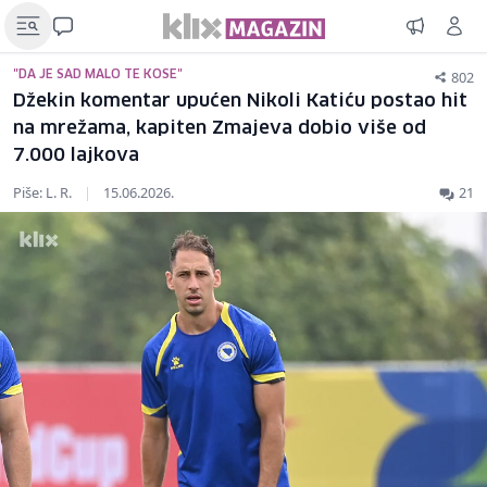
802
"DA JE SAD MALO TE KOSE"
Džekin komentar upućen Nikoli Katiću postao hit
na mrežama, kapiten Zmajeva dobio više od
7.000 lajkova
Piše: L. R.
|
15.06.2026.
21