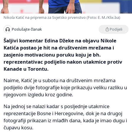
Nikola Katić na priprema za Svjetsko prvenstvo (Foto: E. M./Klix.ba)
Podijeli
Poslušajte članak
Šaljivi komentar Edina Džeke na objavu Nikole
Katića postao je hit na društvenim mrežama i
zasjenio motivacionu poruku koju je bh.
reprezentativac podijelio nakon utakmice protiv
Kanade u Torontu.
Naime, Katić je u subotu na društvenim mrežama
podijelio dvije fotografije koje prikazuju veliku razliku u
njegovom izgledu kroz godine.
Na jednoj se nalazi kadar s posljednje utakmice
reprezentacije Bosne i Hercegovine, dok je na drugoj
fotografiji prikazan iz mlađih dana, kada je imao dugu i
čupavu kosu.