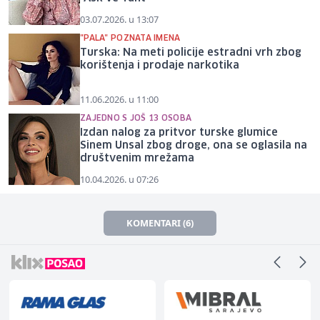
03.07.2026. u 13:07
"PALA" POZNATA IMENA
Turska: Na meti policije estradni vrh zbog
korištenja i prodaje narkotika
11.06.2026. u 11:00
ZAJEDNO S JOŠ 13 OSOBA
Izdan nalog za pritvor turske glumice
Sinem Unsal zbog droge, ona se oglasila na
društvenim mrežama
10.04.2026. u 07:26
KOMENTARI (6)