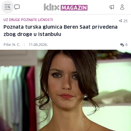
25
UZ DRUGE POZNATE LIČNOSTI
Poznata turska glumica Beren Saat privedena
zbog droge u Istanbulu
Piše: N. C.
|
11.06.2026.
6