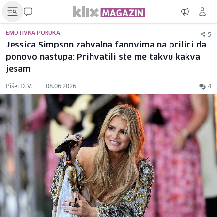
5
EMOTIVNA PORUKA
Jessica Simpson zahvalna fanovima na prilici da
ponovo nastupa: Prihvatili ste me takvu kakva
jesam
Piše: D. V.
|
08.06.2026.
4