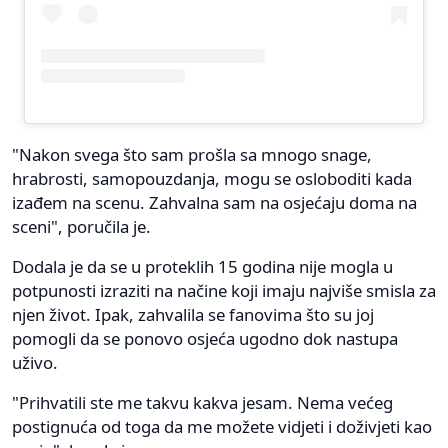
"Nakon svega što sam prošla sa mnogo snage,
hrabrosti, samopouzdanja, mogu se osloboditi kada
izađem na scenu. Zahvalna sam na osjećaju doma na
sceni", poručila je.
Dodala je da se u proteklih 15 godina nije mogla u
potpunosti izraziti na načine koji imaju najviše smisla za
njen život. Ipak, zahvalila se fanovima što su joj
pomogli da se ponovo osjeća ugodno dok nastupa
uživo.
"Prihvatili ste me takvu kakva jesam. Nema većeg
postignuća od toga da me možete vidjeti i doživjeti kao