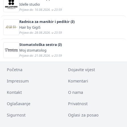
Idelle studio
Prijava do: 16.08.2026. u 23:59
Radnica za manikir i pedikir (ž)
Hair by GigiS
Prijava do: 28.08.2026. u 23:59
Stomatološka sestra (ž)
Moj stomatolog
Prijava do: 21.08.2026. u 23:59
Početna
Dojavite vijest
Impressum
Komentari
Kontakt
O nama
Oglašavanje
Privatnost
Sigurnost
Oglasi za posao