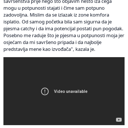
savršenstva prije nego što objavim nešto iza čega
mogu u potpunosti stajati i čime sam potpuno
zadovoljna. Mislim da se izlazak iz zone komfora
isplatio. Od samog početka bila sam sigurna da je
pjesma catchy i da ima potencijal postati pun pogodak.
Posebno me raduje što je pjesma u potpunosti moja jer
osjećam da mi savršeno pripada i da najbolje
predstavlja mene kao izvođača", kazala je.