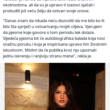
okolnostima, ali da su je upravo ti izazovi ojačali i
probudili još veću želju da ostvari svoje snove.
"Danas znam da nikada neću dozvoliti da me bilo ko ili
bilo šta spriječi u ostvarivanju mojih ciljeva. Vjerujem
da pjesme koje govore o tom periodu tek dolaze.
Sljedeća pjesma bit će autobiografska balada koja nosi
snažnu poruku i koja je inspirisana upravo tim životnim
iskustvom. Mislim da će publika kroz nju upoznati
jednu iskreniju i ranjiviju stranu mene", rekla je.