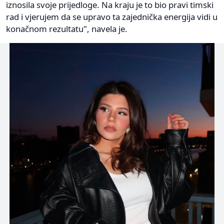
iznosila svoje prijedloge. Na kraju je to bio pravi timski
rad i vjerujem da se upravo ta zajednička energija vidi u
konačnom rezultatu", navela je.