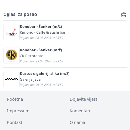
Oglasi za posao
Konobar - Šanker (m/ž)
Kimono - Caffe & Sushi bar
Prijava do: 28.08.2026. u 23:59
Konobar - Šanker (m/ž)
CK Ristorante
Prijava do: 23.08.2026. u 23:59
Kustos u galeriji slika (m/ž)
Galerija Java
Prijava do: 09.08.2026. u 23:59
Početna
Dojavite vijest
Impressum
Komentari
Kontakt
O nama