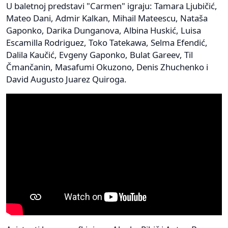
U baletnoj predstavi "Carmen" igraju: Tamara Ljubičić,
Mateo Dani, Admir Kalkan, Mihail Mateescu, Nataša
Gaponko, Darika Dunganova, Albina Huskić, Luisa
Escamilla Rodriguez, Toko Tatekawa, Selma Efendić,
Dalila Kaučić, Evgeny Gaponko, Bulat Gareev, Til
Čmančanin, Masafumi Okuzono, Denis Zhuchenko i
David Augusto Juarez Quiroga.