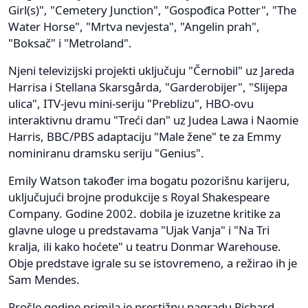
Girl(s)", "Cemetery Junction", "Gospođica Potter", "The
Water Horse", "Mrtva nevjesta", "Angelin prah",
"Boksač" i "Metroland".
Njeni televizijski projekti uključuju "Černobil" uz Jareda
Harrisa i Stellana Skarsgårda, "Garderobijer", "Slijepa
ulica", ITV-jevu mini-seriju "Preblizu", HBO-ovu
interaktivnu dramu "Treći dan" uz Judea Lawa i Naomie
Harris, BBC/PBS adaptaciju "Male žene" te za Emmy
nominiranu dramsku seriju "Genius".
Emily Watson također ima bogatu pozorišnu karijeru,
uključujući brojne produkcije s Royal Shakespeare
Company. Godine 2002. dobila je izuzetne kritike za
glavne uloge u predstavama "Ujak Vanja" i "Na Tri
kralja, ili kako hoćete" u teatru Donmar Warehouse.
Obje predstave igrale su se istovremeno, a režirao ih je
Sam Mendes.
Prošle godine primila je prestižnu nagradu Richard