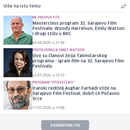
Više na istu temu
NE PROPUSTITE
Masterclass program 32. Sarajevo Film
Festivala: Woody Harrelson, Emily Watson
i drugi stižu u BKC
06.08.2026. u 21:44
PREDSJEDNICA EMILY WATSON
Ovo su članovi žirija Takmičarskog
programa - igrani film na 32. Sarajevo Film
Festivalu
22.07.2026. u 12:10
PROGRAM "POSVEĆENO"
Iranski reditelj Asghar Farhadi stiže na
Sarajevo Film Festival, dobit će Počasno
Srce
17.07.2026. u 13:08
KOMENTARI (15)