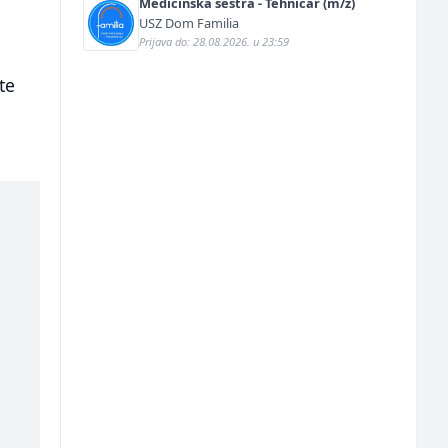
Medicinska sestra - Tehničar (m/ž)
USZ Dom Familia
Prijava do: 28.08.2026. u 23:59
te