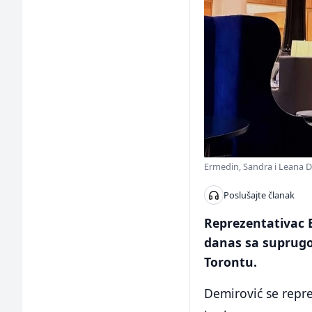
Ermedin, Sandra i Leana D
Poslušajte članak
Reprezentativac 
danas sa suprug
Torontu.
Demirović se repre