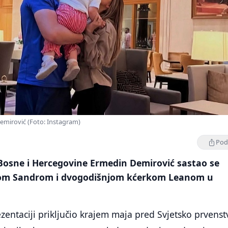
emirović (Foto: Instagram)
Podi
Bosne i Hercegovine Ermedin Demirović sastao se
om Sandrom i dvogodišnjom kćerkom Leanom u
zentaciji priključio krajem maja pred Svjetsko prvenst