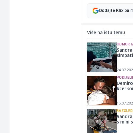
Dodajte Klix.ba 
Više na istu temu
ODMOR I
Sandra 
simpat
24.07.202
PODIJELI
Demiro
kćerkom
15.07.202
RAZGLED
Sandra 
s mini 