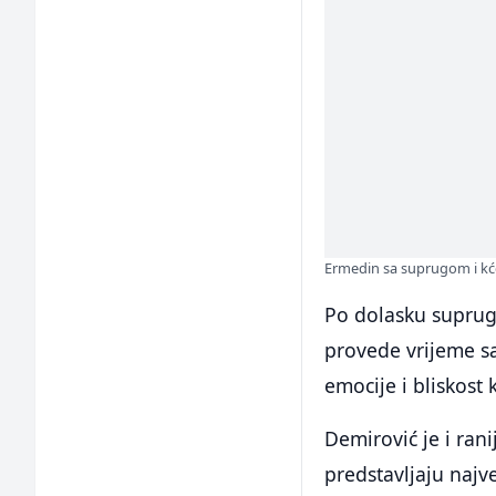
Ermedin sa suprugom i kć
Po dolasku supruge
provede vrijeme sa
emocije i bliskost 
Demirović je i ran
predstavljaju najve