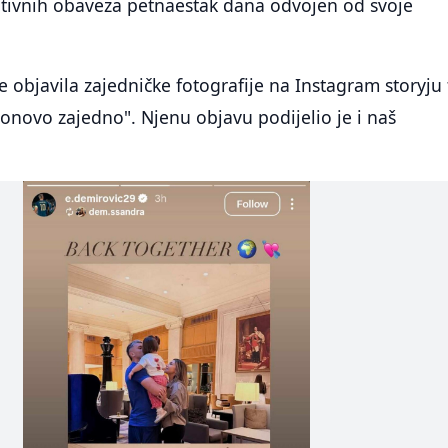
ativnih obaveza petnaestak dana odvojen od svoje
 objavila zajedničke fotografije na Instagram storyju 
Ponovo zajedno". Njenu objavu podijelio je i naš