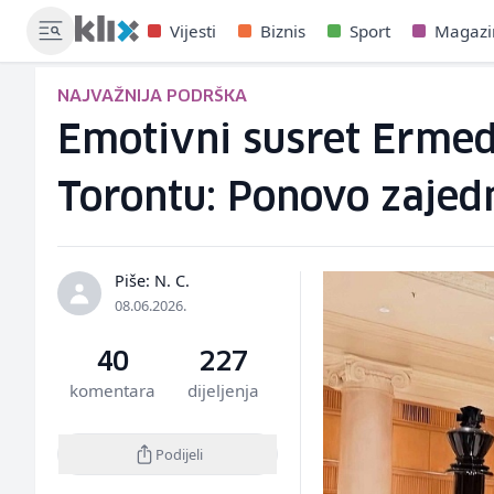
Vijesti
Biznis
Sport
Magazi
NAJVAŽNIJA PODRŠKA
Emotivni susret Ermed
Torontu: Ponovo zajed
Piše: N. C.
08.06.2026.
40
227
komentara
dijeljenja
Podijeli