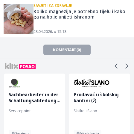
SAVJETI ZA ZDRAVLJE
Koliko magnezija je potrebno tijelu i kako
ga najbolje unijeti ishranom
23.04.2026. u 15:13
KOMENTARI (0)
Sachbearbeiter in der
Prodavač u školskoj
Schaltungsabteilung
kantini (ž)
(m/w)
Servicepoint
Slatko i Slano
Sarajevo
Više lokacija