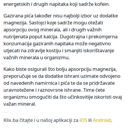
energetskih i drugih napitaka koji sadrže kofein.
Gazirana pića također nisu najbolji izbor uz dodatke
magnezija. Sastojci koje sadrže mogu otežati
apsorpciju ovog minerala, ali i drugih važnih
nutrijenata poput kalcija. Dugotrajna i prekomjerna
konzumacija gaziranih napitaka može negativno
utjecati na zdravlje kostiju i smanjiti iskorištavanje
važnih minerala u organizmu.
Kako biste osigurali što bolju apsorpciju magnezija,
preporučuje se da dodatke ishrani uzimate odvojeno
od navedenih namirnica i pića te da se pridržavate
uravnotežene i raznovrsne ishrane. Time ćete
organizmu omogućiti da što učinkovitije iskoristi ovaj
važan mineral.
Klix.ba čitajte i u našoj aplikaciji za
iOS
ili
Android
.