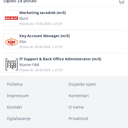
Oglasi za posao
Marketing saradnik (m/ž)
Đurić
Prijava do: 13.08.2026. u 23:59
Key Account Manager (m/ž)
Klas
Prijava do: 09.08.2026. u 23:59
IT Support & Back Office Administrator (m/ž)
Master F&B
Prijava do: 28.08.2026. u 23:59
Početna
Dojavite vijest
Impressum
Komentari
Kontakt
O nama
Oglašavanje
Privatnost