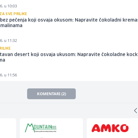
6. u 10:03
ZA SVE PRILIKE
bez pečenja koji osvaja okusom: Napravite čokoladni krema
s malinama
6. u 11:32
RILIKE
tavan desert koji osvaja ukusom: Napravite čokoladne kock
ma
6. u 11:56
KOMENTARI (2)