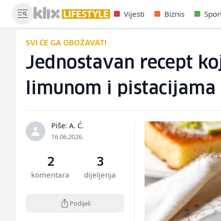
Vijesti
Biznis
Spor
SVI ĆE GA OBOŽAVATI
Jednostavan recept koj
limunom i pistacijama
Piše: A. Ć.
16.06.2026.
2
3
komentara
dijeljenja
Podijeli