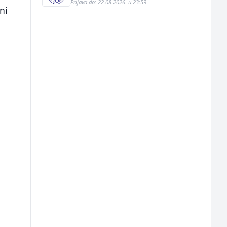
Prijava do: 22.08.2026. u 23:59
ni