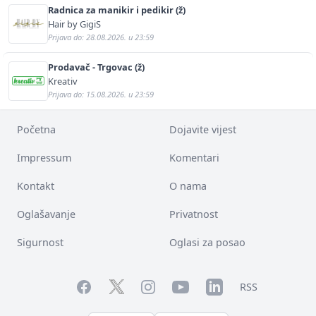
Radnica za manikir i pedikir (ž)
Hair by GigiS
Prijava do: 28.08.2026. u 23:59
Prodavač - Trgovac (ž)
Kreativ
Prijava do: 15.08.2026. u 23:59
Početna
Dojavite vijest
Impressum
Komentari
Kontakt
O nama
Oglašavanje
Privatnost
Sigurnost
Oglasi za posao
Facebook
YouTube
LinkedIn
Twitter
Instagram
RSS