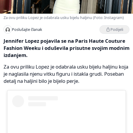
Za ovu priliku Lopez je odabrala usku bijelu haljinu (Foto: Instagram)
Podijeli
Poslušajte članak
Jennifer Lopez pojavila se na Paris Haute Couture
Fashion Weeku i oduševila prisutne svojim modnim
izdanjem.
Za ovu priliku Lopez je odabrala usku bijelu haljinu koja
je naglasila njenu vitku figuru i istakla grudi. Poseban
detalj na haljini bilo je bijelo perje.