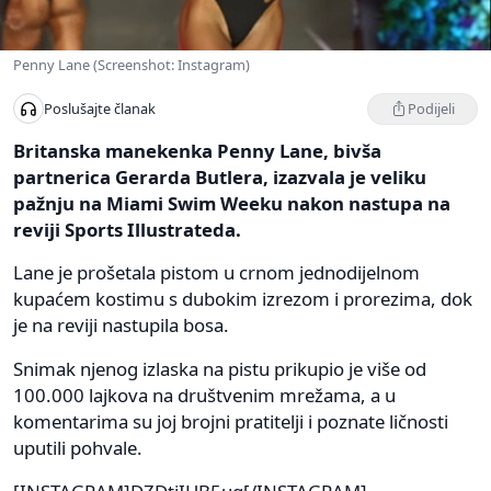
Penny Lane (Screenshot: Instagram)
Podijeli
Poslušajte članak
Britanska manekenka Penny Lane, bivša
partnerica Gerarda Butlera, izazvala je veliku
pažnju na Miami Swim Weeku nakon nastupa na
reviji Sports Illustrateda.
Lane je prošetala pistom u crnom jednodijelnom
kupaćem kostimu s dubokim izrezom i prorezima, dok
je na reviji nastupila bosa.
Snimak njenog izlaska na pistu prikupio je više od
100.000 lajkova na društvenim mrežama, a u
komentarima su joj brojni pratitelji i poznate ličnosti
uputili pohvale.