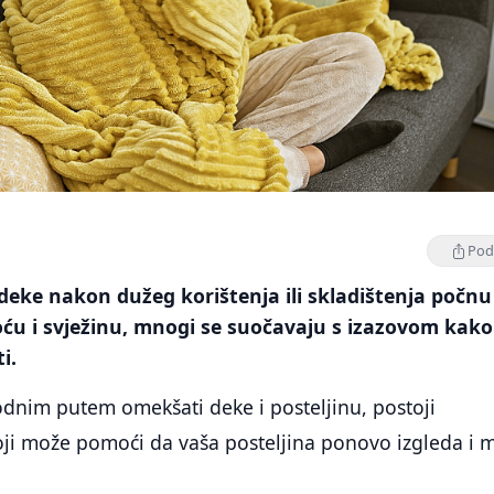
Podi
 deke nakon dužeg korištenja ili skladištenja počnu
ću i svježinu, mnogi se suočavaju s izazovom kako
i.
rodnim putem omekšati deke i posteljinu, postoji
oji može pomoći da vaša posteljina ponovo izgleda i m