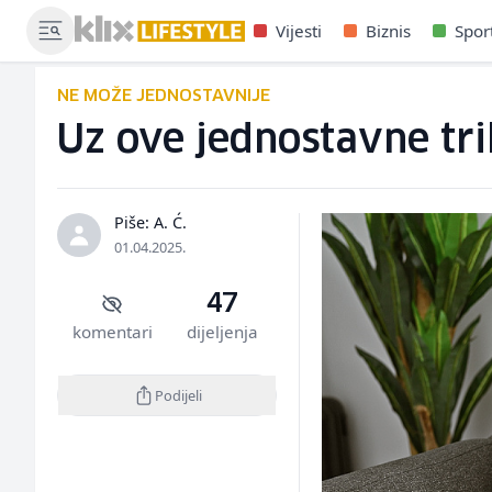
Vijesti
Biznis
Spor
NE MOŽE JEDNOSTAVNIJE
Uz ove jednostavne tri
Piše: A. Ć.
01.04.2025.
47
komentari
dijeljenja
Podijeli