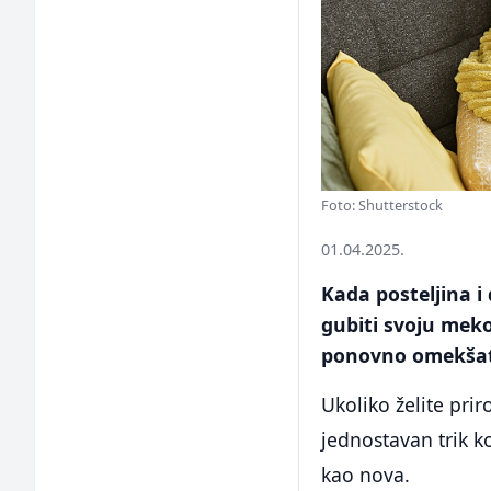
Foto: Shutterstock
01.04.2025.
Kada posteljina i
gubiti svoju meko
ponovno omekšat
Ukoliko želite pri
jednostavan trik k
kao nova.