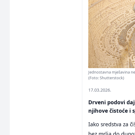
Jednostavna mješavina ne s
(Foto: Shutterstock)
17.03.2026.
Drveni podovi da
njihove čistoće i
Iako sredstva za č
bez mrlja do dugot