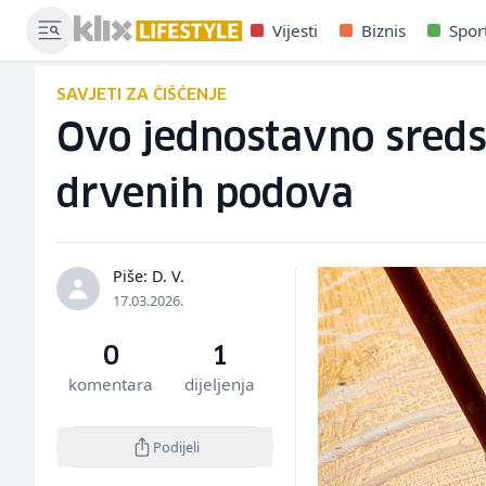
Vijesti
Biznis
Spor
SAVJETI ZA ČIŠĆENJE
Ovo jednostavno sredst
drvenih podova
Piše: D. V.
17.03.2026.
0
1
komentara
dijeljenja
Podijeli