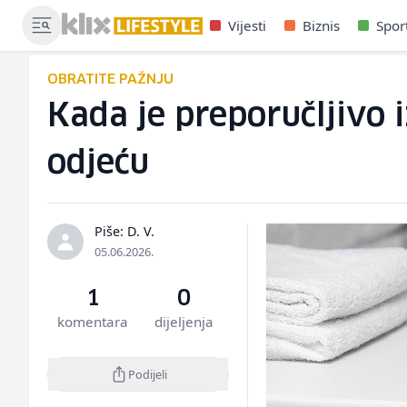
Vijesti
Biznis
Spor
OBRATITE PAŽNJU
Kada je preporučljivo 
odjeću
Piše: D. V.
05.06.2026.
1
0
komentara
dijeljenja
Podijeli