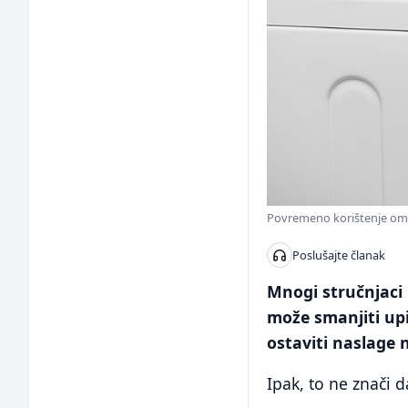
Povremeno korištenje omek
Poslušajte članak
Mnogi stručnjaci 
može smanjiti upi
ostaviti naslage na
Ipak, to ne znači 