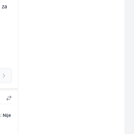
 za
 Nije