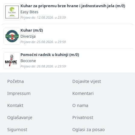
Kuhar za pripremu brze hrane i jednostavnih jela (m/ž)
Easy Bites
Prijava do: 12.08.2026. u 23:59
Kuhar (m/ž)
Diverzija
Prijava do: 25.08.2026. u 23:59
Pomoćni radnik u kuhinji (m/ž)
Boccone
Prijava do: 26.08.2026. u 23:59
Početna
Dojavite vijest
Impressum
Komentari
Kontakt
O nama
Oglašavanje
Privatnost
Sigurnost
Oglasi za posao