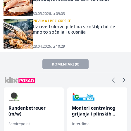
30.05.2026. u 09:03
PRVI MAJ BEZ GREŠKE
Uz ove trikove piletina s roštilja bit će
mnogo sočnija i ukusnija
28.04.2026. u 10:29
KOMENTARI (0)
Kundenbetreuer
Monteri centralnog
(m/w)
grijanja i plinskih
instalacija (m)
Servicepoint
Interclima