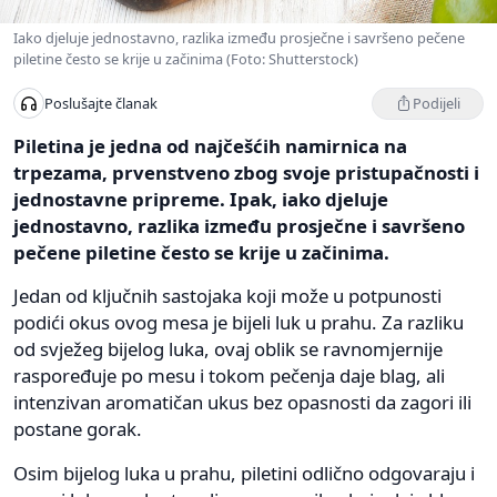
Iako djeluje jednostavno, razlika između prosječne i savršeno pečene
piletine često se krije u začinima (Foto: Shutterstock)
Podijeli
Poslušajte članak
Piletina je jedna od najčešćih namirnica na
trpezama, prvenstveno zbog svoje pristupačnosti i
jednostavne pripreme. Ipak, iako djeluje
jednostavno, razlika između prosječne i savršeno
pečene piletine često se krije u začinima.
Jedan od ključnih sastojaka koji može u potpunosti
podići okus ovog mesa je bijeli luk u prahu. Za razliku
od svježeg bijelog luka, ovaj oblik se ravnomjernije
raspoređuje po mesu i tokom pečenja daje blag, ali
intenzivan aromatičan ukus bez opasnosti da zagori ili
postane gorak.
Osim bijelog luka u prahu, piletini odlično odgovaraju i