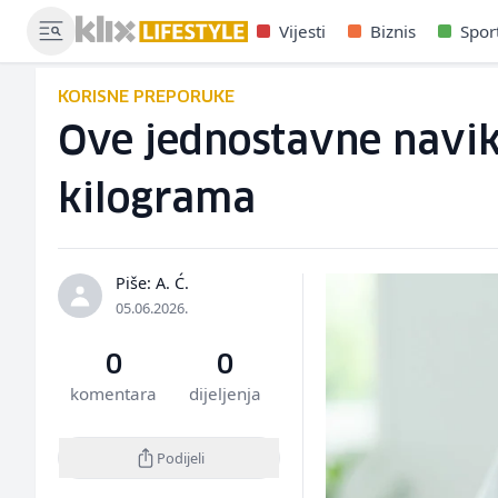
Vijesti
Biznis
Spor
KORISNE PREPORUKE
Ove jednostavne navik
kilograma
Piše: A. Ć.
05.06.2026.
0
0
komentara
dijeljenja
Podijeli