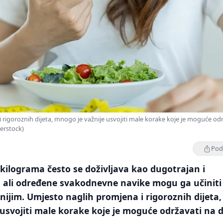
 rigoroznih dijeta, mnogo je važnije usvojiti male korake koje je moguće od
terstock)
Podi
kilograma često se doživljava kao dugotrajan i
, ali određene svakodnevne navike mogu ga učiniti
ijim. Umjesto naglih promjena i rigoroznih dijeta,
usvojiti male korake koje je moguće održavati na 