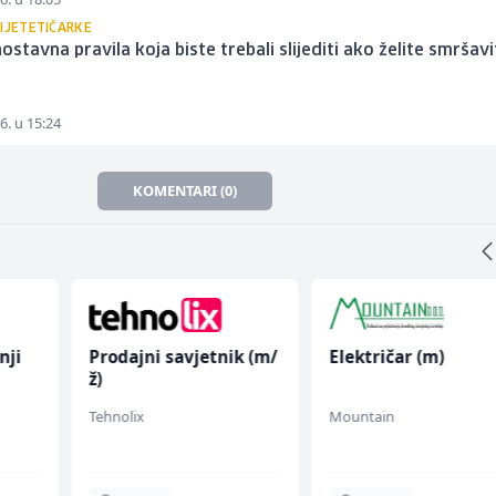
DIJETETIČARKE
nostavna pravila koja biste trebali slijediti ako želite smršavi
6. u 15:24
KOMENTARI (0)
nji
Prodajni savjetnik (m/
Električar (m)
ž)
Tehnolix
Mountain