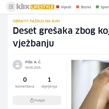
Vijesti
Biznis
Spor
OBRATIT PAŽNJU NA NJIH
Deset grešaka zbog koj
vježbanju
Piše: A. Ć.
04.06.2026.
0
1
komentara
dijeljenja
Podijeli