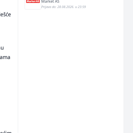
Market AS
Prijava do: 28.08.2026. u 23:59
češće
nu
ijama