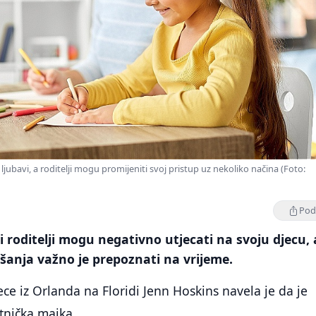
z ljubavi, a roditelji mogu promijeniti svoj pristup uz nekoliko načina (Foto:
Podi
i roditelji mogu negativno utjecati na svoju djecu, 
šanja važno je prepoznati na vrijeme.
ce iz Orlanda na Floridi Jenn Hoskins navela je da je
itnička majka.