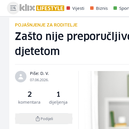
Vijesti
Biznis
Spor
POJAŠNJENJE ZA RODITELJE
Zašto nije preporučljiv
djetetom
Piše: D. V.
07.06.2026.
2
1
komentara
dijeljenja
Podijeli