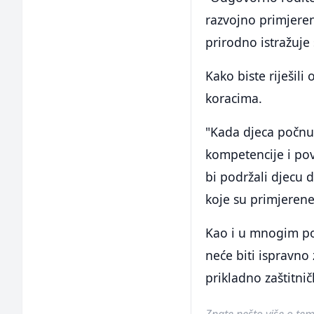
razvojno primjeren
prirodno istražuje
Kako biste riješili
koracima.
"Kada djeca počnu 
kompetencije i pov
bi podržali djecu 
koje su primjerene 
Kao i u mnogim pod
neće biti ispravno
prikladno zaštitni