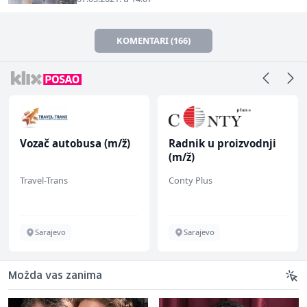
KOMENTARI (166)
Vozač autobusa (m/ž)
Radnik u proizvodnji
(m/ž)
Travel-Trans
Conty Plus
Sarajevo
Sarajevo
Možda vas zanima