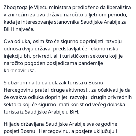
Zbog toga je Vijeću ministara predloženo da liberalizira
vizni režim za ovu državu naročito u ljetnom periodu,
kada je interesovanje stanovnika Saudijske Arabije za
BiH i najveće.
Ova odluka, osim što će sigurno doprinijeti razvoju
odnosa dviju država, predstavljat će i ekonomsku
injekciju bh. privredi, ali i turističkom sektoru koji je
naročito pogođen posljedicama pandemije
koronavirusa.
S obzirom na to da dolazak turista u Bosnu i
Hercegovinu prate i druge aktivnosti, za očekivati je da
će ovakva odluka doprinijeti razvoju i drugih privrednih
sektora koji će sigurno imati korist od većeg dolaska
turista iz Saudijske Arabije u BiH.
Hiljade državljana Saudijske Arabije svake godine
posjeti Bosnu i Hercegovinu, a posjete uključuju i