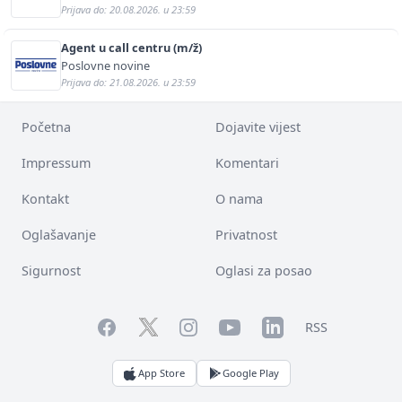
Prijava do: 20.08.2026. u 23:59
Agent u call centru (m/ž)
Poslovne novine
Prijava do: 21.08.2026. u 23:59
Početna
Dojavite vijest
Impressum
Komentari
Kontakt
O nama
Oglašavanje
Privatnost
Sigurnost
Oglasi za posao
Facebook
YouTube
LinkedIn
Twitter
Instagram
RSS
App Store
Google Play