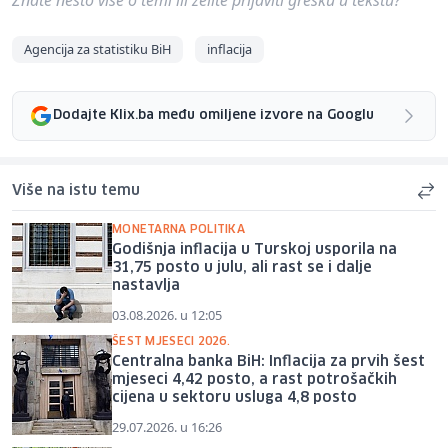
Agencija za statistiku BiH
inflacija
Dodajte Klix.ba među omiljene izvore na Googlu
Više na istu temu
MONETARNA POLITIKA
Godišnja inflacija u Turskoj usporila na
31,75 posto u julu, ali rast se i dalje
nastavlja
03.08.2026. u 12:05
ŠEST MJESECI 2026.
Centralna banka BiH: Inflacija za prvih šest
mjeseci 4,42 posto, a rast potrošačkih
cijena u sektoru usluga 4,8 posto
29.07.2026. u 16:26