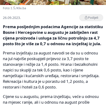
Foto: I. Š./Klix.ba
26.09.2023.
Podijeli
Prema posljednjim podacima Agencije za statistiku
Bosne i Hercegovine u augustu je zabilježen rast
cijena proizvoda i usluga za ličnu potrošnju za 4,7
posto što je više za 0,7 u odnosu na izvještaj iz jula.
Prema izvještaju za august navodi se da su u odnosu
na jul najviše poskupjeli prijevoz za 3,7 posto te
stanovanje i režije za 1,4 posto. Hrana i bezalkoholni
napici su skuplji za tek 0,6 posto, kao i cijene
namještaja i kućanskih uređaja, restorana i smještaja.
Rekreacija i kultura je u porastu od 1,2 posto, a
restorani i hoteli za 0,6 posto.
Cijene su u augustu, prema izvještaju, veće u odnosu
na mjesec ranije, ali i u odnosu na august prošle