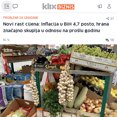
37
PROBLEMI ZA GRAĐANE
Novi rast cijena: Inflacija u BiH 4,7 posto, hrana
značajno skuplja u odnosu na prošlu godinu
N. V.
58