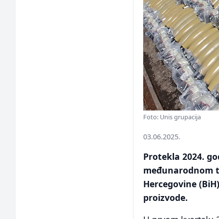
Foto: Unis grupacija
03.06.2025.
Protekla 2024. g
međunarodnom trž
Hercegovine (BiH)
proizvode.