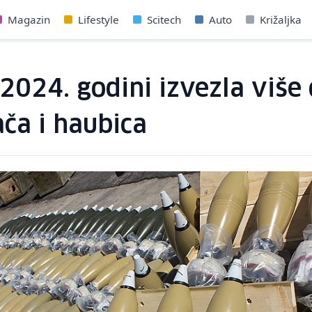
Magazin
Lifestyle
Scitech
Auto
Križaljka
2024. godini izvezla više 
ča i haubica