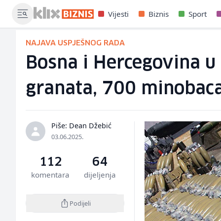
Vijesti
Biznis
Sport
NAJAVA USPJEŠNOG RADA
Bosna i Hercegovina u 
granata, 700 minobaca
Piše: Dean Džebić
03.06.2025.
112
64
komentara
dijeljenja
Podijeli