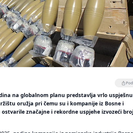
Podi
odina na globalnom planu predstavlja vrlo uspješnu
ištu oružja pri čemu su i kompanije iz Bosne i
 ostvarile značajne i rekordne uspjehe izvozeći bro