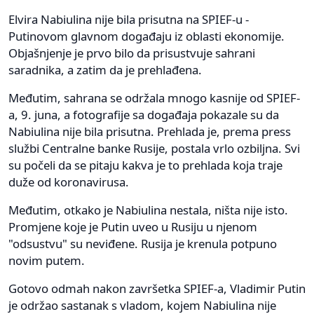
Elvira Nabiulina nije bila prisutna na SPIEF-u -
Putinovom glavnom događaju iz oblasti ekonomije.
Objašnjenje je prvo bilo da prisustvuje sahrani
saradnika, a zatim da je prehlađena.
Međutim, sahrana se održala mnogo kasnije od SPIEF-
a, 9. juna, a fotografije sa događaja pokazale su da
Nabiulina nije bila prisutna. Prehlada je, prema press
službi Centralne banke Rusije, postala vrlo ozbiljna. Svi
su počeli da se pitaju kakva je to prehlada koja traje
duže od koronavirusa.
Međutim, otkako je Nabiulina nestala, ništa nije isto.
Promjene koje je Putin uveo u Rusiju u njenom
"odsustvu" su neviđene. Rusija je krenula potpuno
novim putem.
Gotovo odmah nakon završetka SPIEF-a, Vladimir Putin
je održao sastanak s vladom, kojem Nabiulina nije