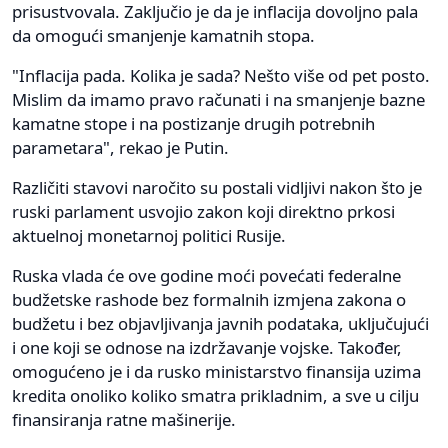
prisustvovala. Zaključio je da je inflacija dovoljno pala
da omogući smanjenje kamatnih stopa.
"Inflacija pada. Kolika je sada? Nešto više od pet posto.
Mislim da imamo pravo računati i na smanjenje bazne
kamatne stope i na postizanje drugih potrebnih
parametara", rekao je Putin.
Različiti stavovi naročito su postali vidljivi nakon što je
ruski parlament usvojio zakon koji direktno prkosi
aktuelnoj monetarnoj politici Rusije.
Ruska vlada će ove godine moći povećati federalne
budžetske rashode bez formalnih izmjena zakona o
budžetu i bez objavljivanja javnih podataka, uključujući
i one koji se odnose na izdržavanje vojske. Također,
omogućeno je i da rusko ministarstvo finansija uzima
kredita onoliko koliko smatra prikladnim, a sve u cilju
finansiranja ratne mašinerije.