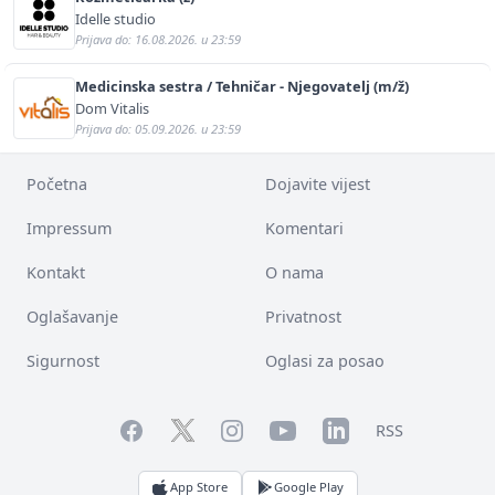
Idelle studio
Prijava do: 16.08.2026. u 23:59
Medicinska sestra / Tehničar - Njegovatelj (m/ž)
Dom Vitalis
Prijava do: 05.09.2026. u 23:59
Početna
Dojavite vijest
Impressum
Komentari
Kontakt
O nama
Oglašavanje
Privatnost
Sigurnost
Oglasi za posao
Facebook
YouTube
LinkedIn
Twitter
Instagram
RSS
App Store
Google Play