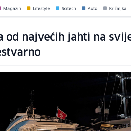
Magazin
Lifestyle
Scitech
Auto
Križaljka
a od najvećih jahti na svi
estvarno