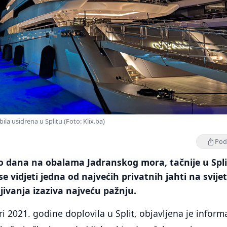
la usidrena u Splitu (Foto: Klix.ba)
Podi
o dana na obalama Jadranskog mora, tačnije u Spli
e vidjeti jedna od najvećih privatnih jahti na svijet
ljivanja izaziva najveću pažnju.
ri 2021. godine doplovila u Split, objavljena je inform