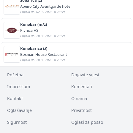
Sobarica (ž)
Apeiro City Avantgarde hotel
Prijava do: 02.09.2026. u 23:59
Konobar (m/ž)
Pivnica HS
Prijava do: 20.08.2026. u 23:59
Konobarica (ž)
Bosnian House Restaurant
Prijava do: 20.08.2026. u 23:59
Početna
Dojavite vijest
Impressum
Komentari
Kontakt
O nama
Oglašavanje
Privatnost
Sigurnost
Oglasi za posao