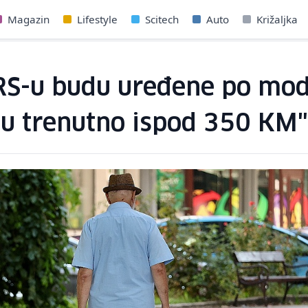
Magazin
Lifestyle
Scitech
Auto
Križaljka
 RS-u budu uređene po mod
u trenutno ispod 350 KM"