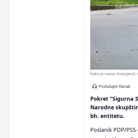
Kako je naveo Kresojević, n
Poslušajte članak
Pokret "Sigurna S
Narodne skupštin
bh. entitetu.
Poslanik PDP/PSS-