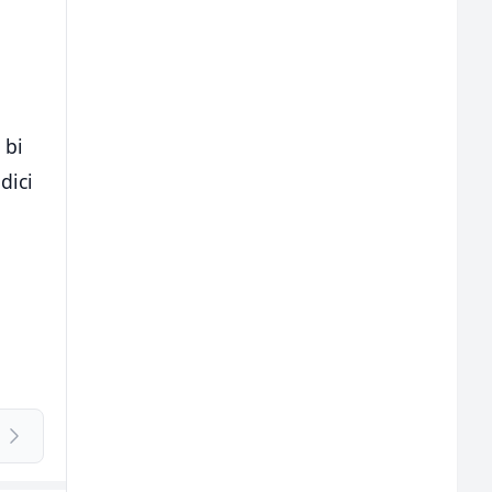
 bi
dici