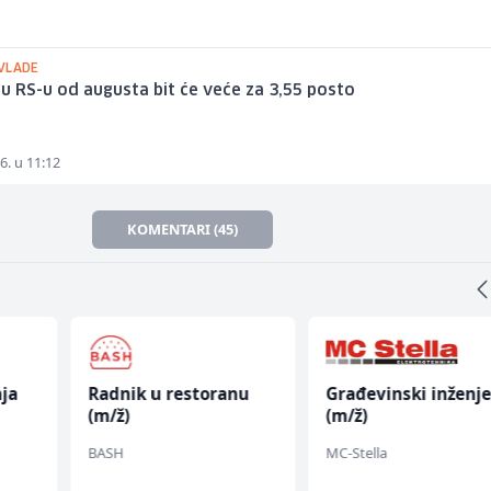
VLADE
 u RS-u od augusta bit će veće za 3,55 posto
6. u 11:12
KOMENTARI (45)
ja
Radnik u restoranu
Građevinski inženje
(m/ž)
(m/ž)
BASH
MC-Stella