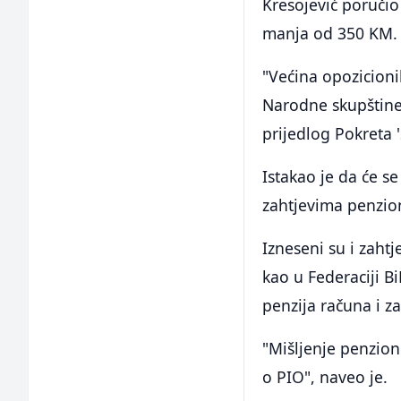
Kresojević poručio 
manja od 350 KM.
"Većina opozicioni
Narodne skupštine 
prijedlog Pokreta 
Istakao je da će se
zahtjevima penzio
Izneseni su i zahtj
kao u Federaciji B
penzija računa i 
"Mišljenje penzion
o PIO", naveo je.