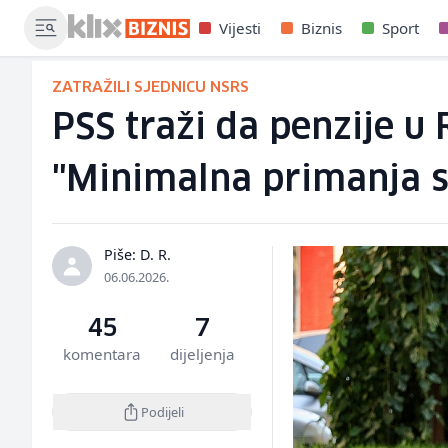
Vijesti
Biznis
Sport
ZATRAŽILI SJEDNICU NSRS
PSS traži da penzije u
"Minimalna primanja s
Piše: D. R.
06.06.2026.
45
7
komentara
dijeljenja
Podijeli