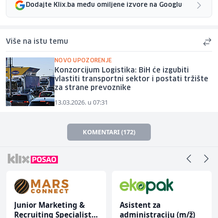
Dodajte Klix.ba među omiljene izvore na Googlu
Više na istu temu
NOVO UPOZORENJE
Konzorcijum Logistika: BiH će izgubiti
vlastiti transportni sektor i postati tržište
za strane prevoznike
13.03.2026. u 07:31
KOMENTARI (172)
Junior Marketing &
Asistent za
Recruiting Specialist
administraciju (m/ž)