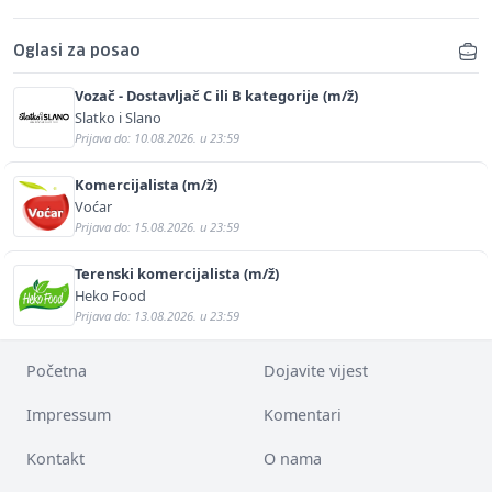
Oglasi za posao
Vozač - Dostavljač C ili B kategorije (m/ž)
Slatko i Slano
Prijava do: 10.08.2026. u 23:59
Komercijalista (m/ž)
Voćar
Prijava do: 15.08.2026. u 23:59
Terenski komercijalista (m/ž)
Heko Food
Prijava do: 13.08.2026. u 23:59
Početna
Dojavite vijest
Impressum
Komentari
Kontakt
O nama