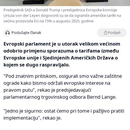
Predsjednik SAD-a Donald Trump i predsjednica Evropske komisije
Ursula von der Leyen dogovorili su se da ograniče američke tarife na
većinu proizvoda EU na 15% u augustu 2025. godine
Podijeli
Poslušajte članak
Evropski parlament je u utorak velikom većinom
odobrio primjenu sporazuma o tarifama između
Evropske unije i Sjedinjenih Američkih Država o
kojem se dugo raspravljalo.
"Pod znatnim pritiskom, osigurali smo važne zaštitne
ograde kako bismo održali evropske interese na
pravom putu", rekao je predsjedavajući
parlamentarnog trgovinskog odbora Bernd Lange.
"Jedno je sigurno: ostat ćemo pri tome i pažljivo pratiti
implementaciju", rekao je.