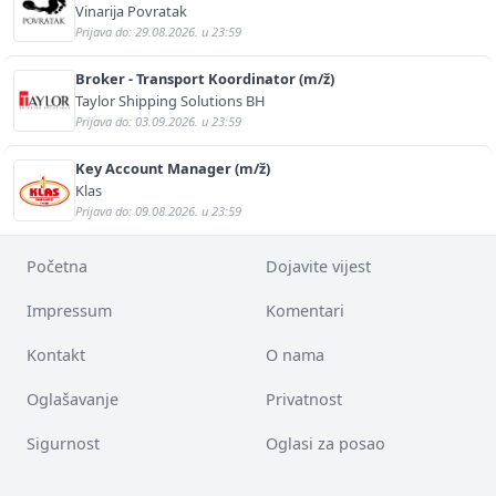
Vinarija Povratak
Prijava do: 29.08.2026. u 23:59
Broker - Transport Koordinator (m/ž)
Taylor Shipping Solutions BH
Prijava do: 03.09.2026. u 23:59
Key Account Manager (m/ž)
Klas
Prijava do: 09.08.2026. u 23:59
Početna
Dojavite vijest
Impressum
Komentari
Kontakt
O nama
Oglašavanje
Privatnost
Sigurnost
Oglasi za posao