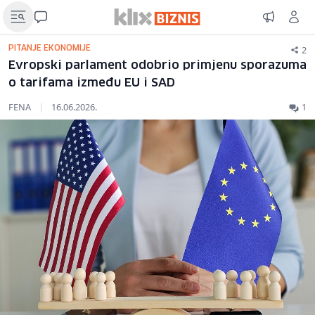
2
PITANJE EKONOMIJE
Evropski parlament odobrio primjenu sporazuma
o tarifama između EU i SAD
FENA
|
16.06.2026.
1