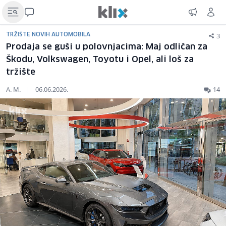
3
TRŽIŠTE NOVIH AUTOMOBILA
Prodaja se guši u polovnjacima: Maj odličan za
Škodu, Volkswagen, Toyotu i Opel, ali loš za
tržište
A. M.
|
06.06.2026.
14