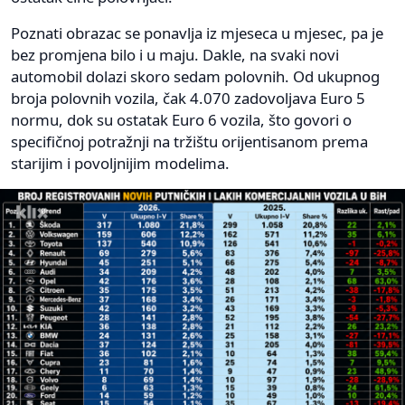
Poznati obrazac se ponavlja iz mjeseca u mjesec, pa je
bez promjena bilo i u maju. Dakle, na svaki novi
automobil dolazi skoro sedam polovnih. Od ukupnog
broja polovnih vozila, čak 4.070 zadovoljava Euro 5
normu, dok su ostatak Euro 6 vozila, što govori o
specifičnoj potražnji na tržištu orijentisanom prema
starijim i povoljnijim modelima.