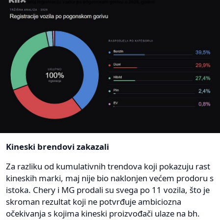
Kineski brendovi zakazali
Za razliku od kumulativnih trendova koji pokazuju rast
kineskih marki, maj nije bio naklonjen većem prodoru s
istoka. Chery i MG prodali su svega po 11 vozila, što je
skroman rezultat koji ne potvrđuje ambiciozna
očekivanja s kojima kineski proizvođači ulaze na bh.