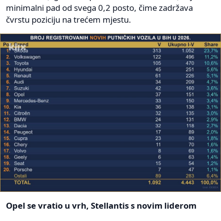
minimalni pad od svega 0,2 posto, čime zadržava
čvrstu poziciju na trećem mjestu.
Opel se vratio u vrh, Stellantis s novim liderom