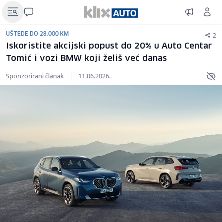
2
UŠTEDE DO 28.000 KM
Iskoristite akcijski popust do 20% u Auto Centar
Tomić i vozi BMW koji želiš već danas
Sponzorirani članak
|
11.06.2026.