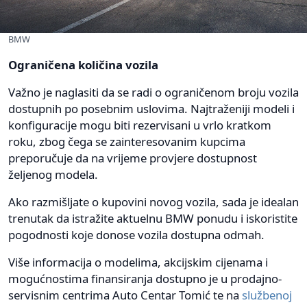
BMW
Ograničena količina vozila
Važno je naglasiti da se radi o ograničenom broju vozila
dostupnih po posebnim uslovima. Najtraženiji modeli i
konfiguracije mogu biti rezervisani u vrlo kratkom
roku, zbog čega se zainteresovanim kupcima
preporučuje da na vrijeme provjere dostupnost
željenog modela.
Ako razmišljate o kupovini novog vozila, sada je idealan
trenutak da istražite aktuelnu BMW ponudu i iskoristite
pogodnosti koje donose vozila dostupna odmah.
Više informacija o modelima, akcijskim cijenama i
mogućnostima finansiranja dostupno je u prodajno-
servisnim centrima Auto Centar Tomić te na
službenoj