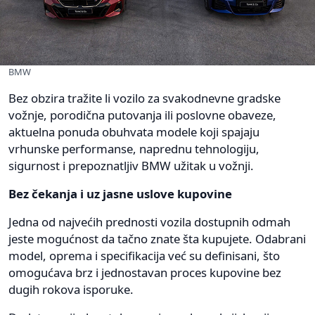
BMW
Bez obzira tražite li vozilo za svakodnevne gradske
vožnje, porodična putovanja ili poslovne obaveze,
aktuelna ponuda obuhvata modele koji spajaju
vrhunske performanse, naprednu tehnologiju,
sigurnost i prepoznatljiv BMW užitak u vožnji.
Bez čekanja i uz jasne uslove kupovine
Jedna od najvećih prednosti vozila dostupnih odmah
jeste mogućnost da tačno znate šta kupujete. Odabrani
model, oprema i specifikacija već su definisani, što
omogućava brz i jednostavan proces kupovine bez
dugih rokova isporuke.