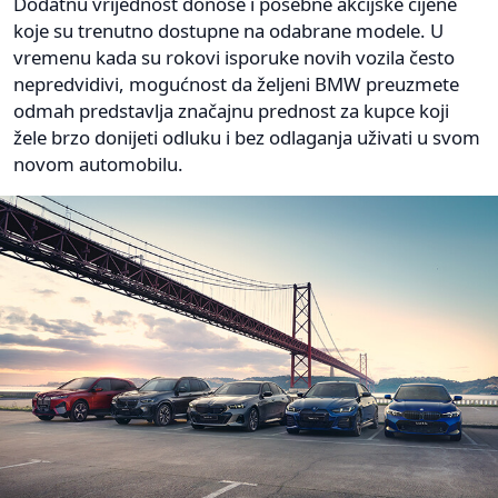
Dodatnu vrijednost donose i posebne akcijske cijene
koje su trenutno dostupne na odabrane modele. U
vremenu kada su rokovi isporuke novih vozila često
nepredvidivi, mogućnost da željeni BMW preuzmete
odmah predstavlja značajnu prednost za kupce koji
žele brzo donijeti odluku i bez odlaganja uživati u svom
novom automobilu.