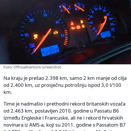
Foto: Offroadventure screenshot
Na kraju je prešao 2.398 km, samo 2 km manje od cilja
od 2.400 km, uz prosječnu potrošnju ispod 3,0 l/100
km.
Time je nadmašio i prethodni rekord britanskih vozača
od 2.463 km, postavljen 2010. godine u Passatu B6
između Engleske i Francuske, ali ne i rekord hrvatskih
novinara iz AMS-a, koji su 2011. godine s Passatom B7