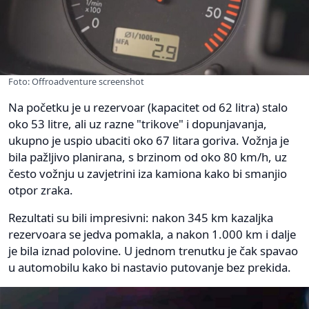
Foto: Offroadventure screenshot
Na početku je u rezervoar (kapacitet od 62 litra) stalo
oko 53 litre, ali uz razne "trikove" i dopunjavanja,
ukupno je uspio ubaciti oko 67 litara goriva. Vožnja je
bila pažljivo planirana, s brzinom od oko 80 km/h, uz
često vožnju u zavjetrini iza kamiona kako bi smanjio
otpor zraka.
Rezultati su bili impresivni: nakon 345 km kazaljka
rezervoara se jedva pomakla, a nakon 1.000 km i dalje
je bila iznad polovine. U jednom trenutku je čak spavao
u automobilu kako bi nastavio putovanje bez prekida.