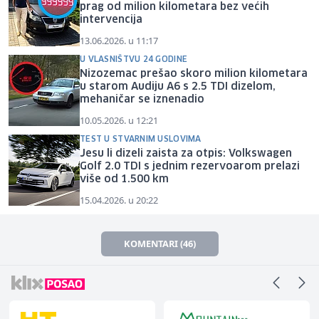
prag od milion kilometara bez većih
intervencija
13.06.2026. u 11:17
U VLASNIŠTVU 24 GODINE
Nizozemac prešao skoro milion kilometara
u starom Audiju A6 s 2.5 TDI dizelom,
mehaničar se iznenadio
10.05.2026. u 12:21
TEST U STVARNIM USLOVIMA
Jesu li dizeli zaista za otpis: Volkswagen
Golf 2.0 TDI s jednim rezervoarom prelazi
više od 1.500 km
15.04.2026. u 20:22
KOMENTARI (46)